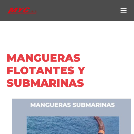
Skip
to
content
MANGUERAS
FLOTANTES Y
SUBMARINAS