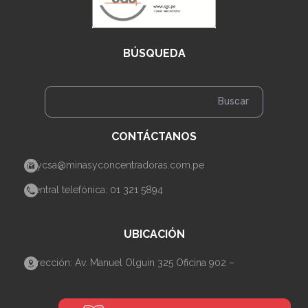
BÚSQUEDA
CONTÁCTANOS
mycsa@minasyconcentradoras.com.pe
Central telefónica: 01 321 5894
UBICACIÓN
Dirección: Av. Manuel Olguin 325 Oficina 902 –
Santiago de Surco– Lima.