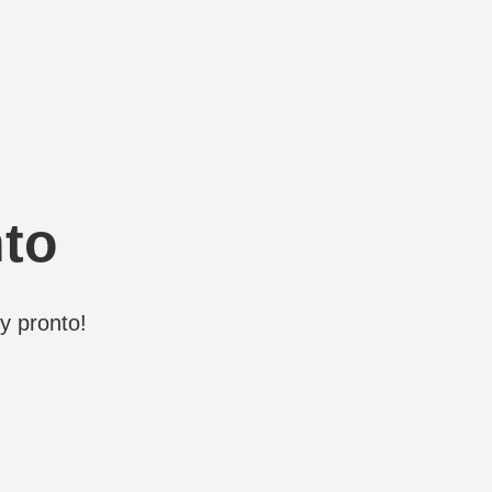
nto
y pronto!