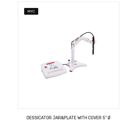
MYC
DESSICATOR JAR&PLATE WITH COVER 5" Ø