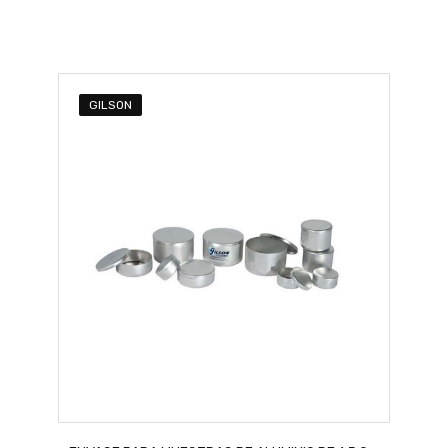
GILSON