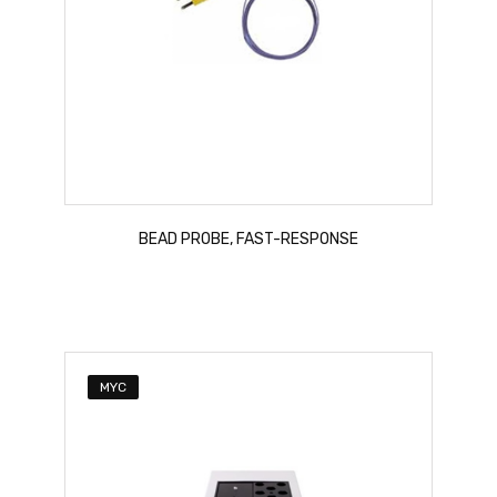
BEAD PROBE, FAST-RESPONSE
MYC