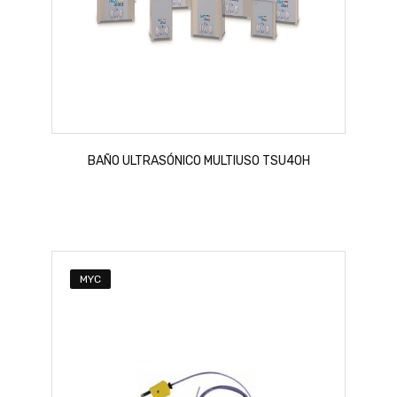
BAÑO ULTRASÓNICO MULTIUSO TSU40H
MYC