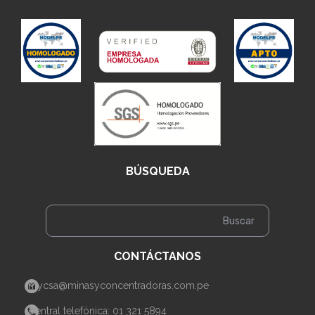
BÚSQUEDA
CONTÁCTANOS
mycsa@minasyconcentradoras.com.pe
Central telefónica: 01 321 5894