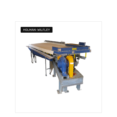
HOLMAN-WILFLEY