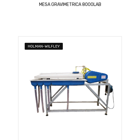
MESA GRAVIMETRICA 8000LAB
HOLMAN-WILFLEY