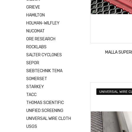
GRIEVE
HAMILTON
HOLMAN-WILFLEY
NUCOMAT
ORE RESEARCH
ROCKLABS
MALLA SUPER
SALTER CYCLONES
SEPOR
SIEBTECHNIK TEMA
SOMERSET
STARKEY
UNIVERSAL WIRE C
TACC
THOMAS SCIENTIFIC
UNIFIED SCREENING
UNIVERSAL WIRE CLOTH
USGS