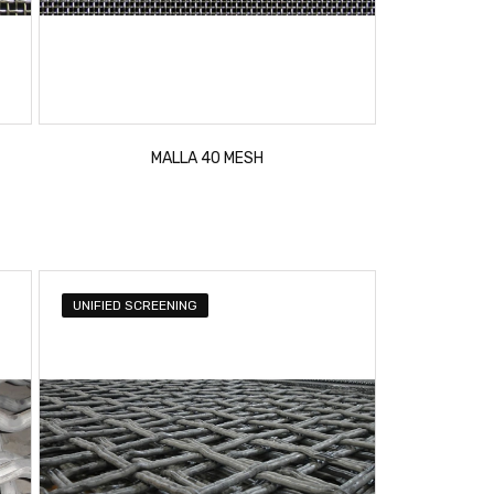
MALLA 40 MESH
UNIFIED SCREENING