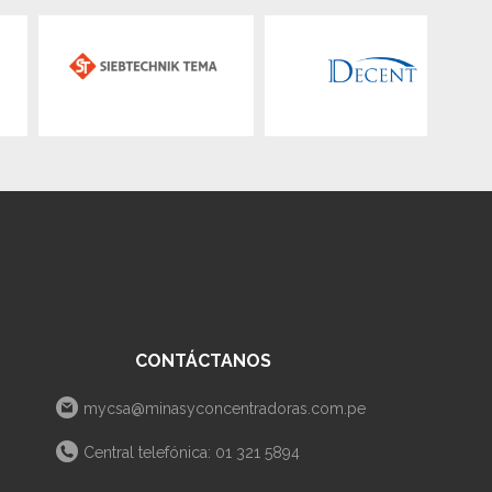
CONTÁCTANOS
mycsa@minasyconcentradoras.com.pe
Central telefónica: 01 321 5894