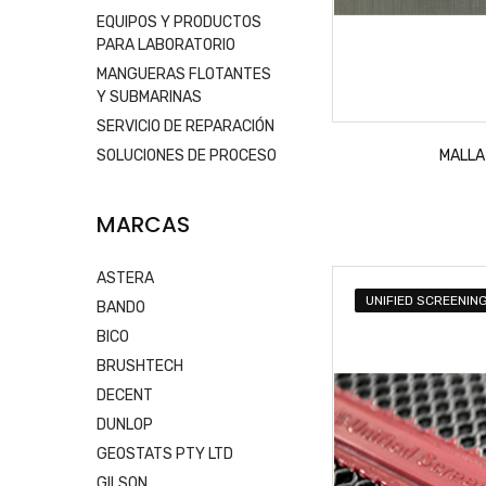
EQUIPOS Y PRODUCTOS
PARA LABORATORIO
MANGUERAS FLOTANTES
Y SUBMARINAS
SERVICIO DE REPARACIÓN
SOLUCIONES DE PROCESO
MALLA
MARCAS
ASTERA
UNIFIED SCREENIN
BANDO
BICO
BRUSHTECH
DECENT
DUNLOP
GEOSTATS PTY LTD
GILSON