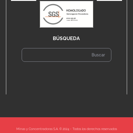
BÚSQUEDA
Minas y Concentradoras S.A. © 2024 - Todos los derechos reservados