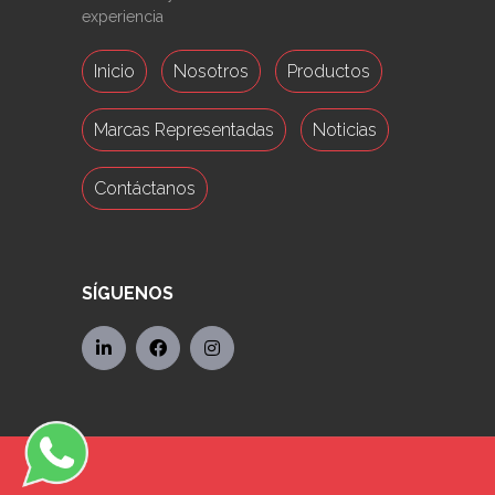
experiencia
Inicio
Nosotros
Productos
Marcas Representadas
Noticias
Contáctanos
SÍGUENOS