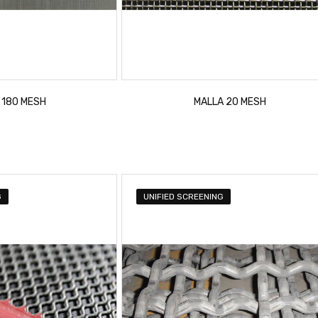
 180 MESH
MALLA 20 MESH
G
UNIFIED SCREENING