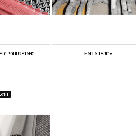
FLO POLIURETANO
MALLA TEJIDA
LOTH