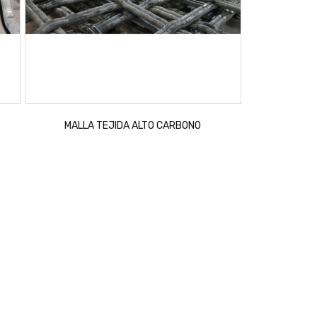
MALLA TEJIDA ALTO CARBONO