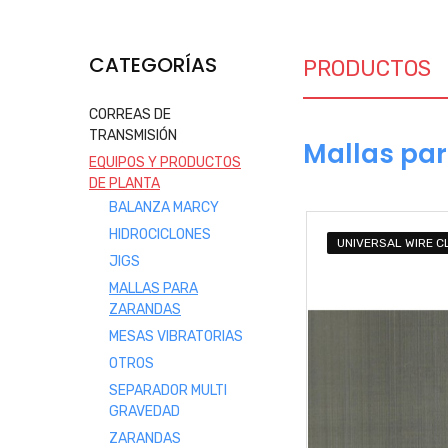
CATEGORÍAS
PRODUCTOS
CORREAS DE
TRANSMISIÓN
Mallas pa
EQUIPOS Y PRODUCTOS
DE PLANTA
BALANZA MARCY
HIDROCICLONES
UNIVERSAL WIRE C
JIGS
MALLAS PARA
ZARANDAS
MESAS VIBRATORIAS
OTROS
SEPARADOR MULTI
GRAVEDAD
ZARANDAS