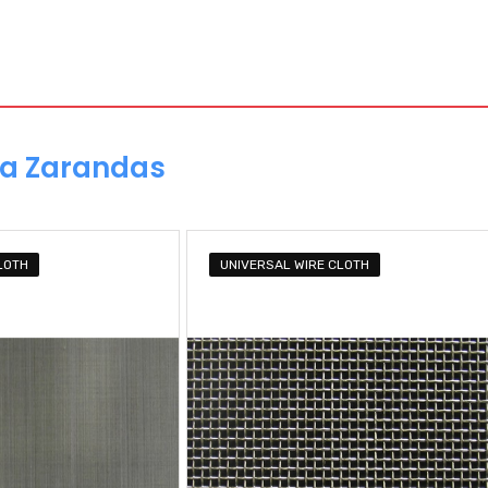
ra Zarandas
LOTH
UNIVERSAL WIRE CLOTH