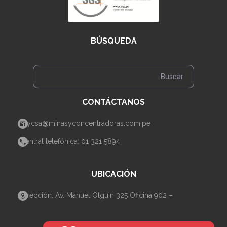
BÚSQUEDA
CONTÁCTANOS
mycsa@minasyconcentradoras.com.pe
Central telefónica: 01 321 5894
UBICACIÓN
Dirección: Av. Manuel Olguin 325 Oficina 902 –
Santiago de Surco– Lima.