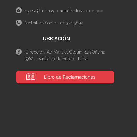
mycsa@minasyconcentradoras.com.pe
Central telefónica: 01 321 5894
UBICACIÓN
Dirección: Av. Manuel Olguin 325 Oficina
902 – Santiago de Surco– Lima.