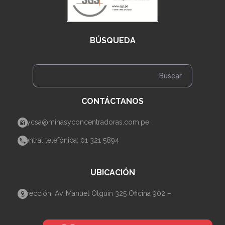
BÚSQUEDA
CONTÁCTANOS
mycsa@minasyconcentradoras.com.pe
Central telefónica: 01 321 5894
UBICACIÓN
Dirección: Av. Manuel Olguin 325 Oficina 902 –
Santiago de Surco– Lima.