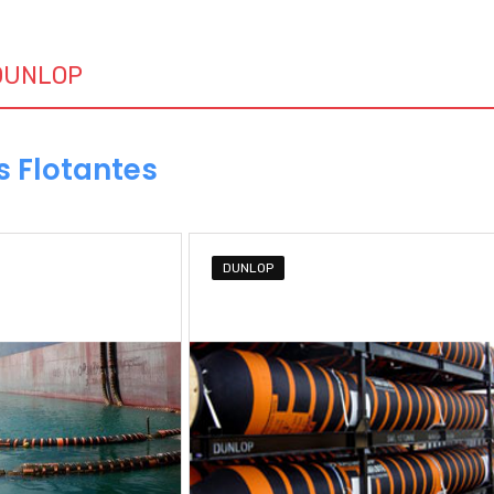
DUNLOP
 Flotantes
DUNLOP