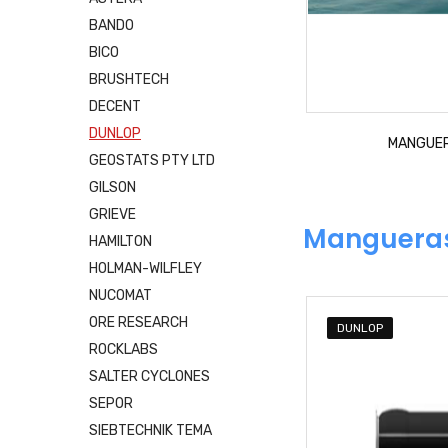
BANDO
BICO
BRUSHTECH
DECENT
DUNLOP
MANGUER
GEOSTATS PTY LTD
GILSON
GRIEVE
Manguera
HAMILTON
HOLMAN-WILFLEY
NUCOMAT
ORE RESEARCH
DUNLOP
ROCKLABS
SALTER CYCLONES
SEPOR
SIEBTECHNIK TEMA