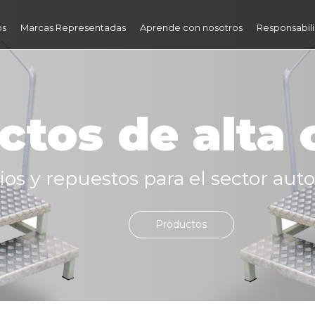
os
Marcas Representadas
Aprende con nosotros
Responsabili
ctos de alta 
os y repuestos para el sector auto
Productos