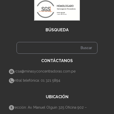
BÚSQUEDA
CONTÁCTANOS
mycsa@minasyconcentradoras.com.pe
Central telefónica: 01 321 5894
UBICACIÓN
Dirección: Av. Manuel Olguin 325 Oficina 902 –
Santiago de Surco– Lima.