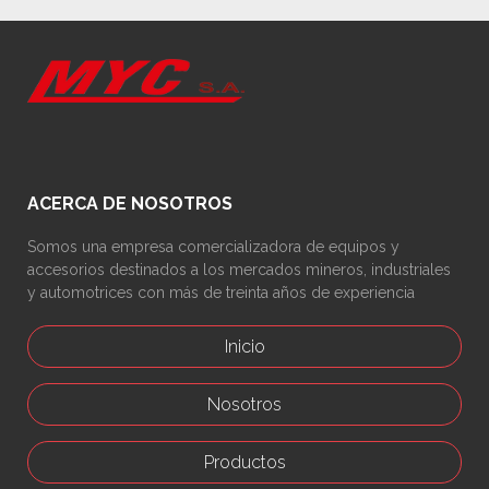
ACERCA DE NOSOTROS
Somos una empresa comercializadora de equipos y
accesorios destinados a los mercados mineros, industriales
y automotrices con más de treinta años de experiencia
Inicio
Nosotros
Productos