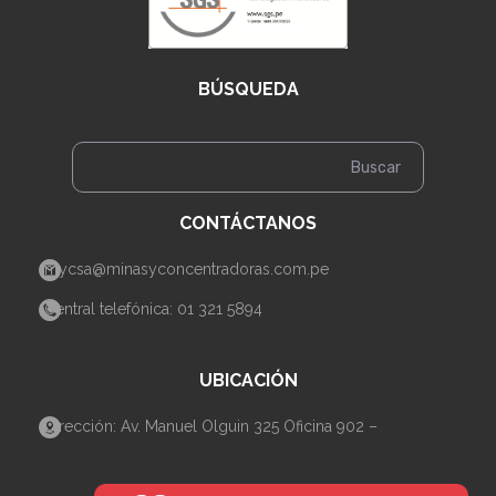
BÚSQUEDA
CONTÁCTANOS
mycsa@minasyconcentradoras.com.pe
Central telefónica: 01 321 5894
UBICACIÓN
Dirección: Av. Manuel Olguin 325 Oficina 902 –
Santiago de Surco– Lima.