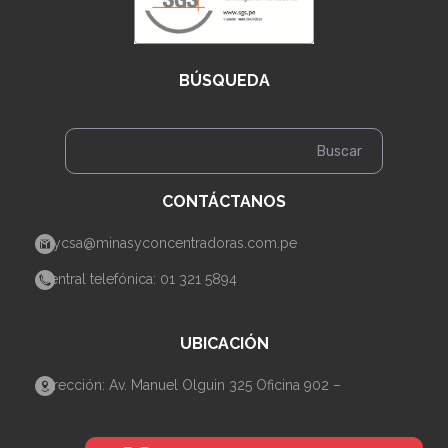
BÚSQUEDA
CONTÁCTANOS
mycsa@minasyconcentradoras.com.pe
Central telefónica: 01 321 5894
UBICACIÓN
Dirección: Av. Manuel Olguin 325 Oficina 902 –
Santiago de Surco– Lima.