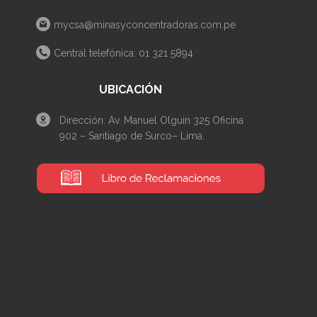
mycsa@minasyconcentradoras.com.pe
Central telefónica: 01 321 5894
UBICACIÓN
Dirección: Av. Manuel Olguin 325 Oficina
902 – Santiago de Surco– Lima.