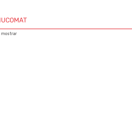
NUCOMAT
a mostrar