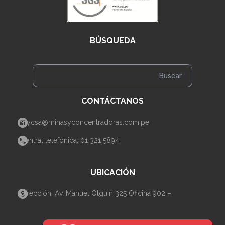
BÚSQUEDA
CONTÁCTANOS
mycsa@minasyconcentradoras.com.pe
Central telefónica: 01 321 5894
UBICACIÓN
Dirección: Av. Manuel Olguin 325 Oficina 902 –
Santiago de Surco– Lima.