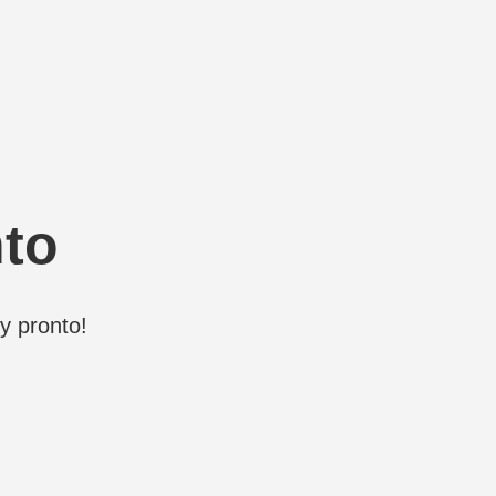
nto
y pronto!