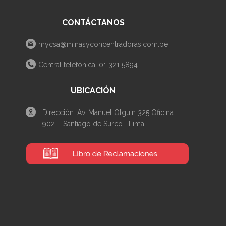
CONTÁCTANOS
mycsa@minasyconcentradoras.com.pe
Central telefónica: 01 321 5894
UBICACIÓN
Dirección: Av. Manuel Olguin 325 Oficina
902 – Santiago de Surco– Lima.