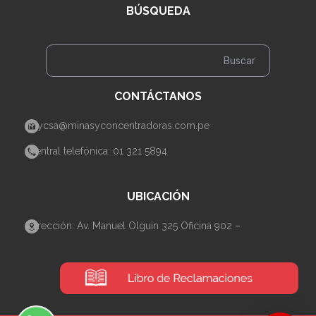
BÚSQUEDA
CONTÁCTANOS
mycsa@minasyconcentradoras.com.pe
Central telefónica: 01 321 5894
UBICACIÓN
Dirección: Av. Manuel Olguin 325 Oficina 902 –
Santiago de Surco– Lima.