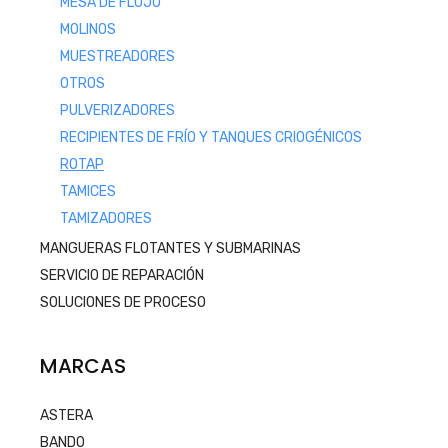
MESA DE FLUJO
MOLINOS
MUESTREADORES
OTROS
PULVERIZADORES
RECIPIENTES DE FRÍO Y TANQUES CRIOGÉNICOS
ROTAP
TAMICES
TAMIZADORES
MANGUERAS FLOTANTES Y SUBMARINAS
SERVICIO DE REPARACIÓN
SOLUCIONES DE PROCESO
MARCAS
ASTERA
BANDO