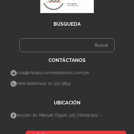
BÚSQUEDA
CONTÁCTANOS
mycsa@minasyconcentradoras.com.pe
Central telefónica: 01 321 5894
UBICACIÓN
Dirección: Av. Manuel Olguin 325 Oficina 902 –
Santiago de Surco– Lima.