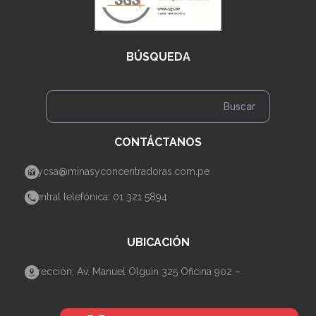
BÚSQUEDA
CONTÁCTANOS
mycsa@minasyconcentradoras.com.pe
Central telefónica: 01 321 5894
UBICACIÓN
Dirección: Av. Manuel Olguin 325 Oficina 902 –
Santiago de Surco– Lima.