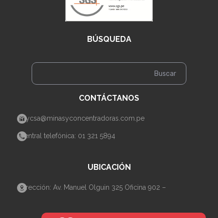
BÚSQUEDA
CONTÁCTANOS
mycsa@minasyconcentradoras.com.pe
Central telefónica: 01 321 5894
UBICACIÓN
Dirección: Av. Manuel Olguin 325 Oficina 902 –
Santiago de Surco– Lima.