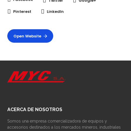
Twitter
Google+
Pinterest
LinkedIn
Open Website
ACERCA DE NOSOTROS
Somos una empresa comercializadora de equipos y
accesorios destinados a los mercados mineros, industriales