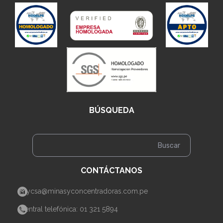
BÚSQUEDA
CONTÁCTANOS
mycsa@minasyconcentradoras.com.pe
Central telefónica: 01 321 5894