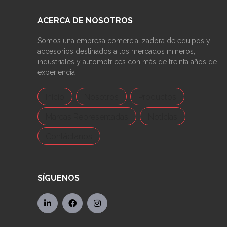
ACERCA DE NOSOTROS
Somos una empresa comercializadora de equipos y
accesorios destinados a los mercados mineros,
industriales y automotrices con más de treinta años de
experiencia
Inicio
Nosotros
Productos
Marcas Representadas
Noticias
Contáctanos
SÍGUENOS