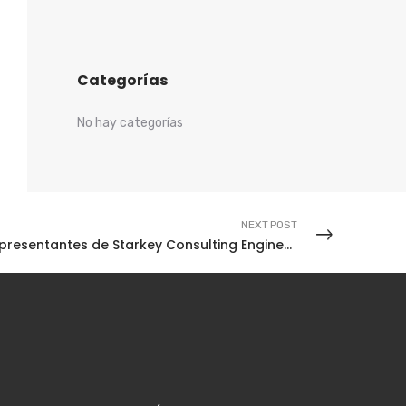
Categorías
No hay categorías
NEXT POST
Representantes de Starkey Consulting Engineers