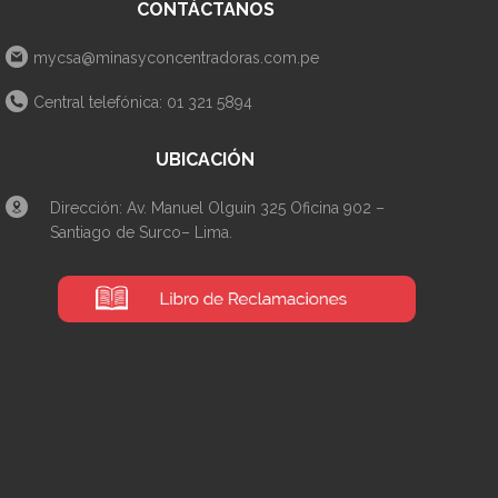
CONTÁCTANOS
mycsa@minasyconcentradoras.com.pe
Central telefónica: 01 321 5894
UBICACIÓN
Dirección: Av. Manuel Olguin 325 Oficina 902 –
Santiago de Surco– Lima.