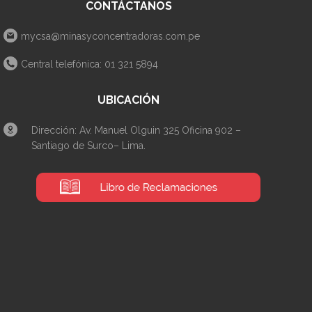
CONTÁCTANOS
mycsa@minasyconcentradoras.com.pe
Central telefónica: 01 321 5894
UBICACIÓN
Dirección: Av. Manuel Olguin 325 Oficina 902 –
Santiago de Surco– Lima.