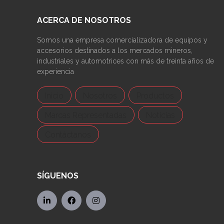
ACERCA DE NOSOTROS
Somos una empresa comercializadora de equipos y
accesorios destinados a los mercados mineros,
industriales y automotrices con más de treinta años de
experiencia
Inicio
Nosotros
Productos
Marcas Representadas
Noticias
Contáctanos
SÍGUENOS