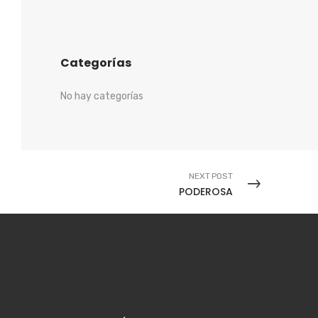
Categorías
No hay categorías
NEXT POST
PODEROSA