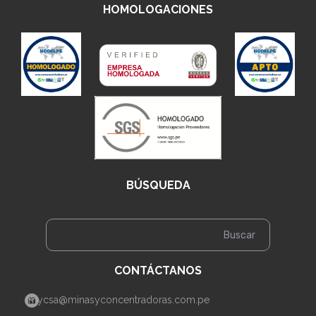
HOMOLOGACIONES
BÚSQUEDA
CONTÁCTANOS
mycsa@minasyconcentradoras.com.pe