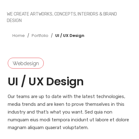
WE CREATE ARTWORKS, CONCEPTS, INTERIORS & BRAND
DESIGN
Home
/
Portfolio
/
UI / UX Design
Webdesign
UI / UX Design
Our teams are up to date with the latest technologies,
media trends and are keen to prove themselves in this
industry and that’s what you want. Sed quia non
numquam eius modi tempora incidunt ut labore et dolore
magnam aliquam quaerat voluptatem.