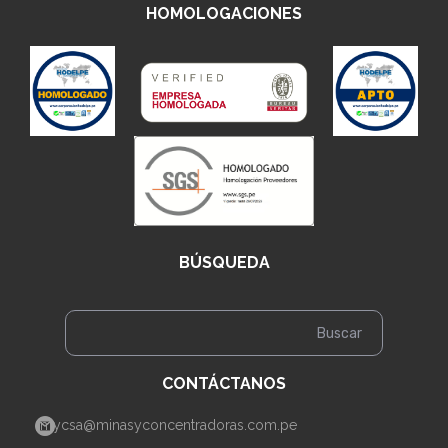
HOMOLOGACIONES
BÚSQUEDA
CONTÁCTANOS
mycsa@minasyconcentradoras.com.pe