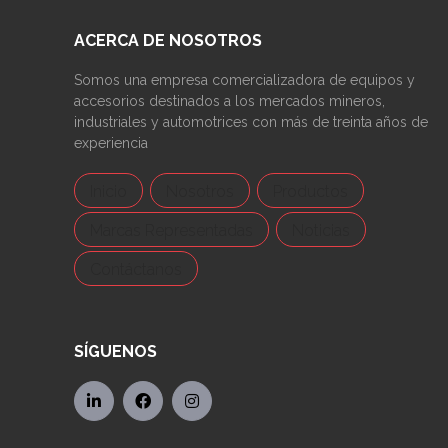
ACERCA DE NOSOTROS
Somos una empresa comercializadora de equipos y
accesorios destinados a los mercados mineros,
industriales y automotrices con más de treinta años de
experiencia
Inicio
Nosotros
Productos
Marcas Representadas
Noticias
Contáctanos
SÍGUENOS