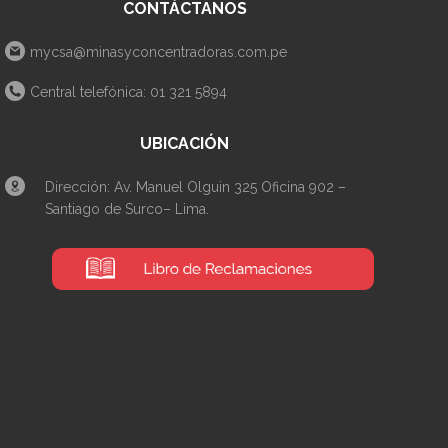
CONTÁCTANOS
mycsa@minasyconcentradoras.com.pe
Central telefónica: 01 321 5894
UBICACIÓN
Dirección: Av. Manuel Olguin 325 Oficina 902 –
Santiago de Surco– Lima.