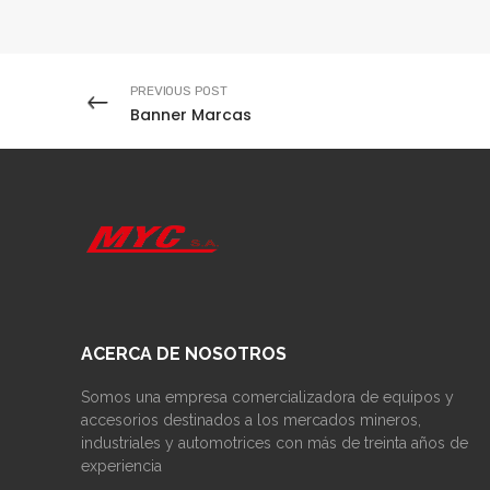
PREVIOUS POST
Banner Marcas
ACERCA DE NOSOTROS
Somos una empresa comercializadora de equipos y
accesorios destinados a los mercados mineros,
industriales y automotrices con más de treinta años de
experiencia