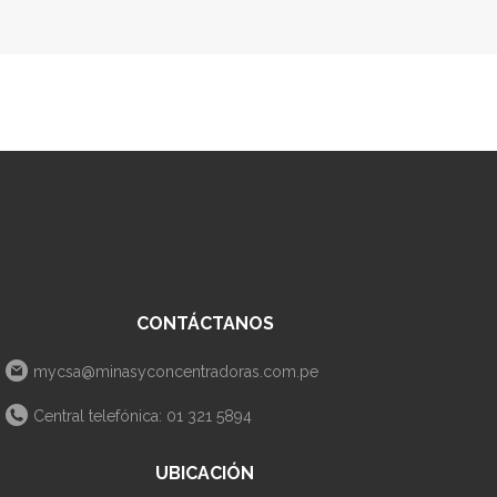
CONTÁCTANOS
mycsa@minasyconcentradoras.com.pe
Central telefónica: 01 321 5894
UBICACIÓN