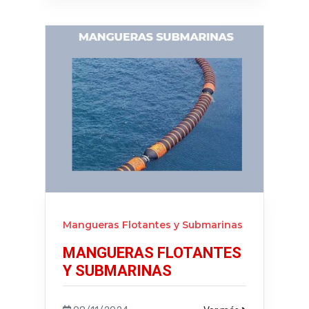
Mangueras Flotantes y Submarinas
MANGUERAS FLOTANTES
Y SUBMARINAS