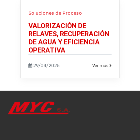
Soluciones de Proceso
VALORIZACIÓN DE
RELAVES, RECUPERACIÓN
DE AGUA Y EFICIENCIA
OPERATIVA
29/04/2025
Ver más