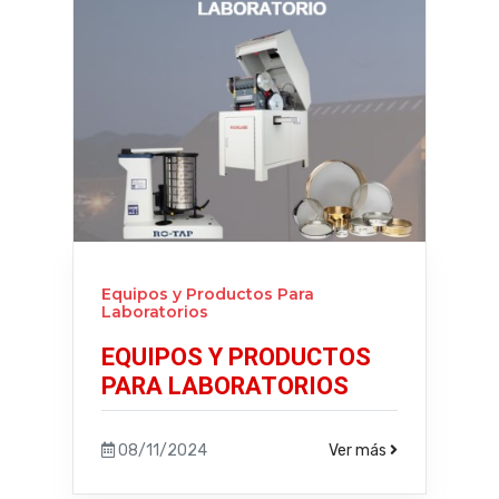
Equipos y Productos Para
Laboratorios
EQUIPOS Y PRODUCTOS
PARA LABORATORIOS
08/11/2024
Ver más