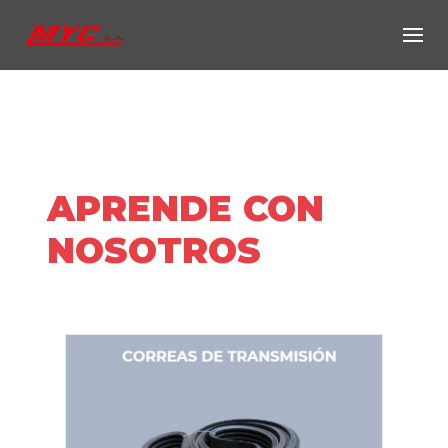
Skip
to
content
APRENDE CON
NOSOTROS