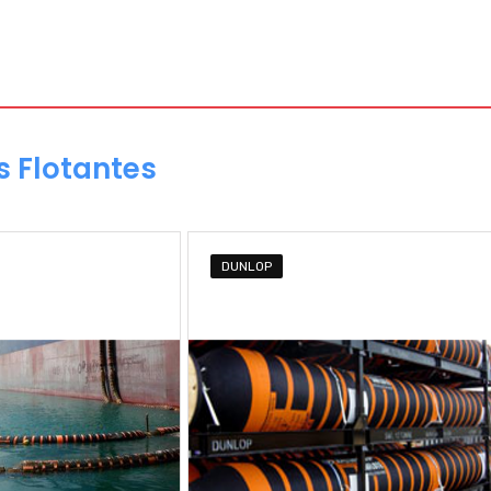
 Flotantes
DUNLOP