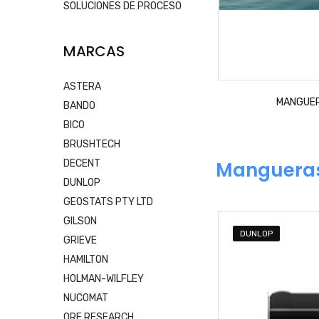
SOLUCIONES DE PROCESO
MARCAS
ASTERA
MANGUER
BANDO
BICO
BRUSHTECH
DECENT
Manguera
DUNLOP
GEOSTATS PTY LTD
GILSON
DUNLOP
GRIEVE
HAMILTON
HOLMAN-WILFLEY
NUCOMAT
ORE RESEARCH