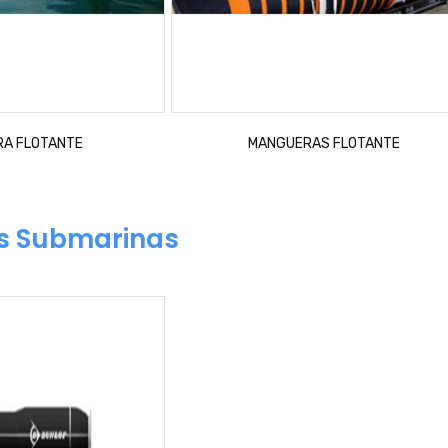
A FLOTANTE
MANGUERAS FLOTANTE
s Submarinas