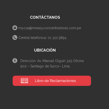
CONTÁCTANOS
mycsa@minasyconcentradoras.com.pe
Central telefónica: 01 321 5894
UBICACIÓN
Dirección: Av. Manuel Olguin 325 Oficina
902 – Santiago de Surco– Lima.