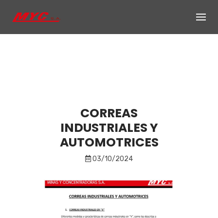
Skip
to
content
CORREAS
INDUSTRIALES Y
AUTOMOTRICES
03/10/2024