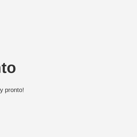
nto
y pronto!