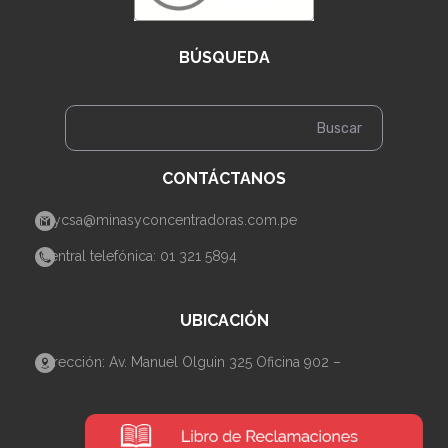
BÚSQUEDA
CONTÁCTANOS
mycsa@minasyconcentradoras.com.pe
Central telefónica: 01 321 5894
UBICACIÓN
Dirección: Av. Manuel Olguin 325 Oficina 902 –
Santiago de Surco– Lima.