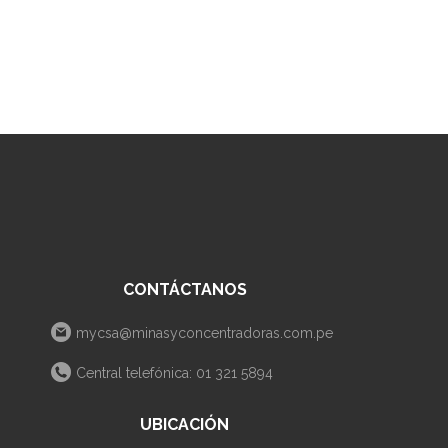
CONTÁCTANOS
mycsa@minasyconcentradoras.com.pe
Central telefónica: 01 321 5894
UBICACIÓN