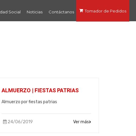
Tomador de Pedidos
dad Social
Noticias
Contáctanos
ALMUERZO | FIESTAS PATRIAS
Almuerzo por fiestas patrias
24/06/2019
Ver más