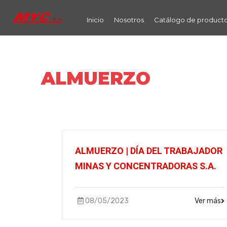
Skip
to
Inicio
Nosotros
Catálogo de product
content
ALMUERZO
ALMUERZO | DÍA DEL TRABAJADOR
MINAS Y CONCENTRADORAS S.A.
08/05/2023
Ver más