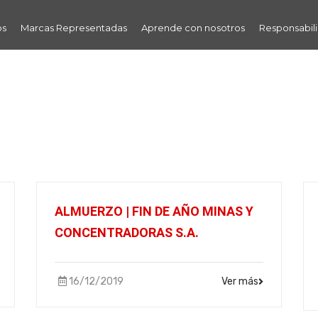
os
Marcas Representadas
Aprende con nosotros
Responsabili
ALMUERZO | FIN DE AÑO MINAS Y
CONCENTRADORAS S.A.
16/12/2019
Ver más