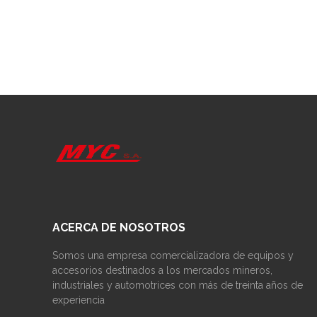
ACERCA DE NOSOTROS
Somos una empresa comercializadora de equipos y
accesorios destinados a los mercados mineros,
industriales y automotrices con más de treinta años de
experiencia